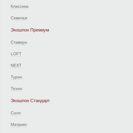
Классика
Севилья
Экошпон Премиум
Ставерн
LOFT
NEXT
Турин
Техно
Экошпон Стандарт
Соло
Матрикс