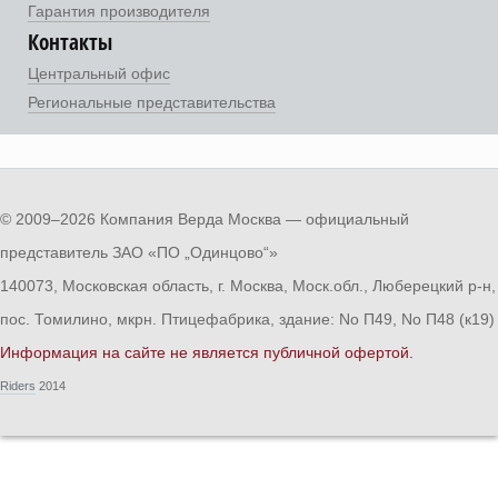
Гарантия производителя
Контакты
Центральный офис
Региональные представительства
© 2009–2026 Компания Верда Москва — официальный
представитель ЗАО «ПО „Одинцово“»
140073, Московская область, г. Москва, Моск.обл., Люберецкий р-н,
пос. Томилино, мкрн. Птицефабрика, здание: No П49, No П48 (к19)
Информация на сайте не является публичной офертой.
Riders
2014