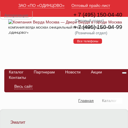
ЗАО «ПО «ОДИНЦОВО»
Оптовый прайс-лист
+ 7 (495) 150-04-40
Авторизация
(Оптовый отдел)
+ 7 (495) 150-04-99
КОМПАНИЯ ВЕРДА МОСКВА ОФИЦИАЛЬНЫЙ ПРЕДСТАВИТЕЛЬ ЗАО «ПО
(Розничный отдел)
„ОДИНЦОВО“»
Все телефоны
Каталог
Партнерам
Новости
Акции
Контакты
Весь сайт
Главная
Каталог
Эмалит