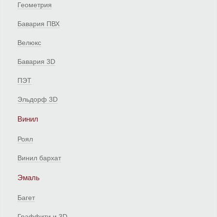
Геометрия
Бавария ПВХ
Велюкс
Бавария 3D
ПЭТ
Эльдорф 3D
Винил
Роял
Винил бархат
Эмаль
Багет
Граффити и 3D