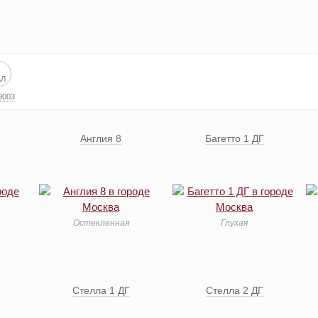
9003
Англия 8
Багетто 1 ДГ
Остекленная
Глухая
Стелла 1 ДГ
Стелла 2 ДГ