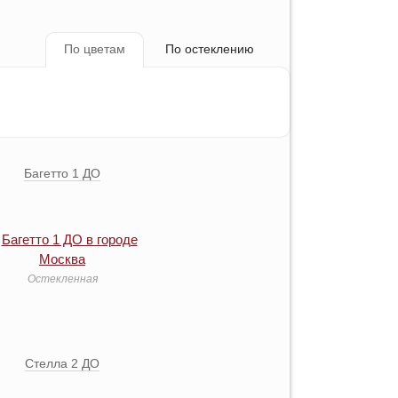
По цветам
По остеклению
Багетто 1 ДО
Остекленная
Стелла 2 ДО