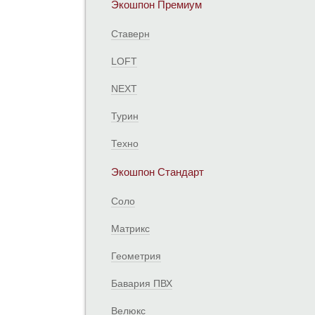
Экошпон Премиум
Ставерн
LOFT
NEXT
Турин
Техно
Экошпон Стандарт
Соло
Матрикс
Геометрия
Бавария ПВХ
Велюкс