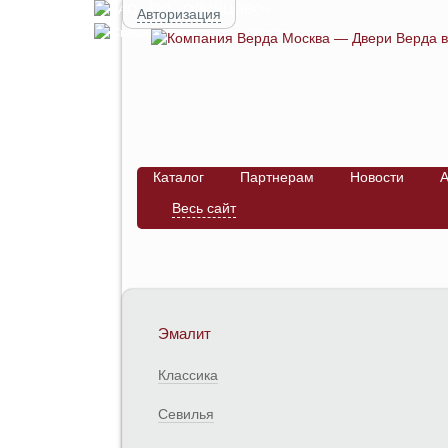
Авторизация
Каталог
Партнерам
Новости
А
Весь сайт
Эмалит
Классика
Севилья