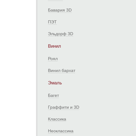
Бавария 3D
ПЭТ
Эльдорф 3D
Винил
Роял
Винил бархат
Эмаль
Багет
Граффити и 3D
Классика
Неоклассика