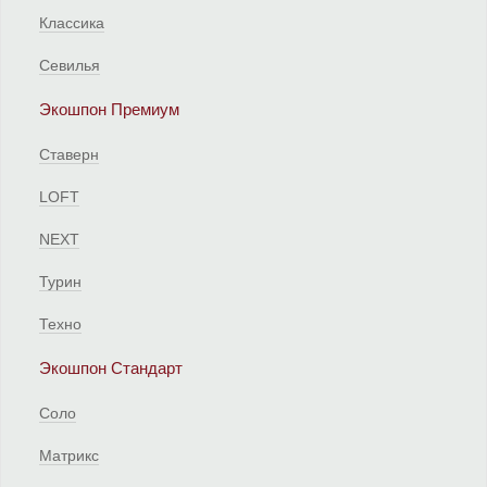
Классика
Севилья
Экошпон Премиум
Ставерн
LOFT
NEXT
Турин
Техно
Экошпон Стандарт
Соло
Матрикс