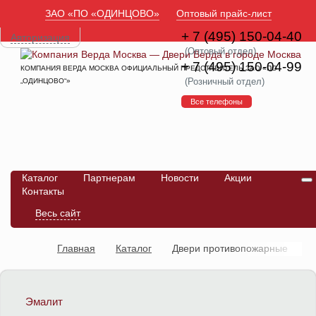
ЗАО «ПО «ОДИНЦОВО»
Оптовый прайс-лист
+ 7 (495) 150-04-40
Авторизация
(Оптовый отдел)
+ 7 (495) 150-04-99
КОМПАНИЯ ВЕРДА МОСКВА ОФИЦИАЛЬНЫЙ ПРЕДСТАВИТЕЛЬ ЗАО «ПО
(Розничный отдел)
„ОДИНЦОВО“»
Все телефоны
Каталог
Партнерам
Новости
Акции
Контакты
Весь сайт
Главная
Каталог
Двери противопожарные
Эмалит