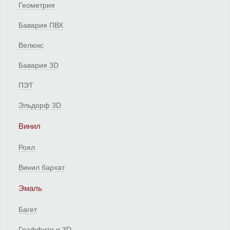
Геометрия
Бавария ПВХ
Велюкс
Бавария 3D
ПЭТ
Эльдорф 3D
Винил
Роял
Винил бархат
Эмаль
Багет
Граффити и 3D