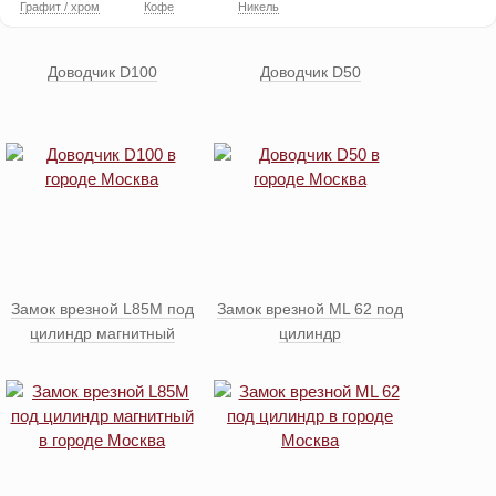
Графит / хром
Кофе
Никель
Доводчик D100
Доводчик D50
Замок врезной L85М под
Замок врезной ML 62 под
цилиндр магнитный
цилиндр