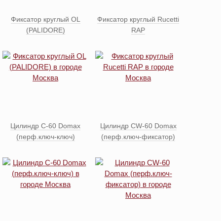
Фиксатор круглый OL
Фиксатор круглый Rucetti
(PALIDORE)
RAP
Цилиндр C-60 Domax
Цилиндр CW-60 Domax
(перф.ключ-ключ)
(перф.ключ-фиксатор)