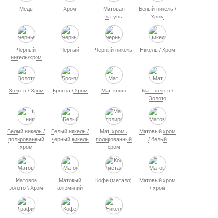
Медь
Хром
Матовая
Белый никель /
латунь
Хром
Черный
Черный
Черный никель
Никель / Хром
никель/хром
Золото \ Хром
Бронза \ Хром
Мат. кофе
Мат. золото /
Золото
Белый никель /
Белый никель /
Мат. хром /
Матовый хром
полированный
черный никель
полированный
/ белый
хром
хром
Матовое
Матовый
Кофе (металл)
Матовый хром
золото \ Хром
алюминий
/ хром