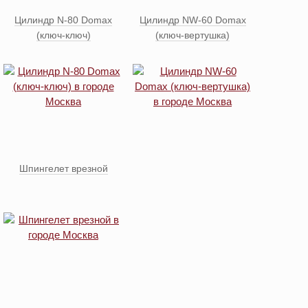
Цилиндр N-80 Domax
Цилиндр NW-60 Domax
(ключ-ключ)
(ключ-вертушка)
Шпингелет врезной