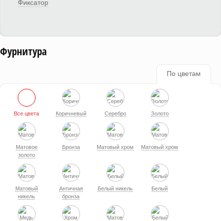
Фиксатор
Фурнитура
По цветам
Все цвета
Коричневый
Серебро
Золото
Матовое
Бронза
Матовый хром
Матовый хром
золото
Матовый
Античная
Белый никель
Белый
никель
бронза