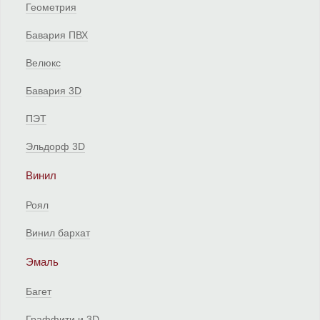
Геометрия
Бавария ПВХ
Велюкс
Бавария 3D
ПЭТ
Эльдорф 3D
Винил
Роял
Винил бархат
Эмаль
Багет
Граффити и 3D