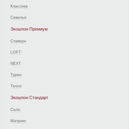
Классика
Севилья
Экошпон Премиум
Ставерн
LOFT
NEXT
Турин
Техно
Экошпон Стандарт
Соло
Матрикс