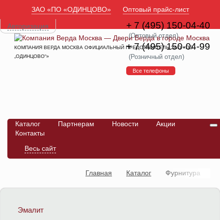
ЗАО «ПО «ОДИНЦОВО»
Оптовый прайс-лист
+ 7 (495) 150-04-40
Авторизация
(Оптовый отдел)
+ 7 (495) 150-04-99
КОМПАНИЯ ВЕРДА МОСКВА ОФИЦИАЛЬНЫЙ ПРЕДСТАВИТЕЛЬ ЗАО «ПО
(Розничный отдел)
„ОДИНЦОВО“»
Все телефоны
Каталог
Партнерам
Новости
Акции
Контакты
Весь сайт
Главная
Каталог
Фурнитура
Эмалит