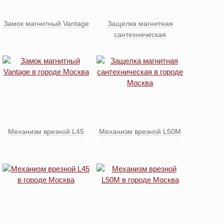
Замок магнитный Vantage
Защелка магнитная
сантехническая
Механизм врезной L45
Механизм врезной L50M