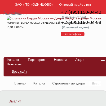
ЗАО «ПО «ОДИНЦОВО»
Оптовый прайс-лист
+ 7 (495) 150-04-40
Авторизация
(Оптовый отдел)
+ 7 (495) 150-04-99
КОМПАНИЯ ВЕРДА МОСКВА ОФИЦИАЛЬНЫЙ ПРЕДСТАВИТЕЛЬ ЗАО «ПО
(Розничный отдел)
„ОДИНЦОВО“»
Все телефоны
Каталог
Партнерам
Новости
Акции
Контакты
Весь сайт
Главная
Каталог
Строительные двери
Двери
противопожарные
Дверь ДПГ ПВХ 30 мин
Эмалит