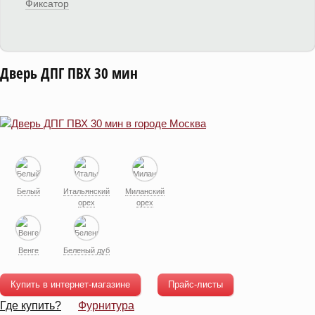
Фиксатор
Дверь ДПГ ПВХ 30 мин
Белый
Итальянский
Миланский
орех
орех
Венге
Беленый дуб
Купить в интернет-магазине
Прайс-листы
Где купить?
Фурнитура