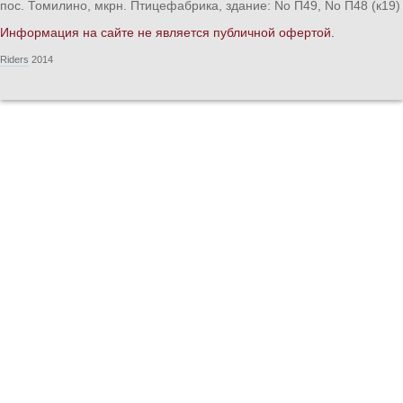
пос. Томилино, мкрн. Птицефабрика, здание: No П49, No П48 (к19)
Информация на сайте не является публичной офертой.
Riders
2014