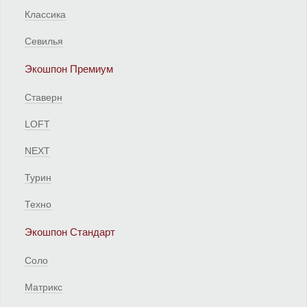
Классика
Севилья
Экошпон Премиум
Ставерн
LOFT
NEXT
Турин
Техно
Экошпон Стандарт
Соло
Матрикс