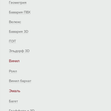
Геометрия
Бавария ПВХ
Велюкс
Бавария 3D
ПЭТ
Эльдорф 3D
Винил
Роял
Винил бархат
Эмаль
Багет
Граффити и 3D