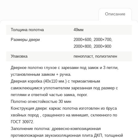
Описание
Толщина полотна
49мм
Размеры двери
2000×600, 2000×700,
2000×800, 2000×900
Упаковка
пенопласт, полиэтилен
Дверное полотно глухое с зарезами под замок и 3 петли,
установленным замком + ручка.
Дверная коробка (40х110 мм.) с термоактивным
самоклеющимся уплотнителем зарезанная под размер с
петлями и ответной частью замка, порог.
Полотно огнестойкостью 30 мин
Конструкция двери: каркас полотна изготовлен из бруса
хвойных пород , сращенного на минишип, склеенного по
ГОСТ 30972.
Заполнение полотна: древесно-композиционная
противопожарная звукоизоляционная плита ДКП, толщиной