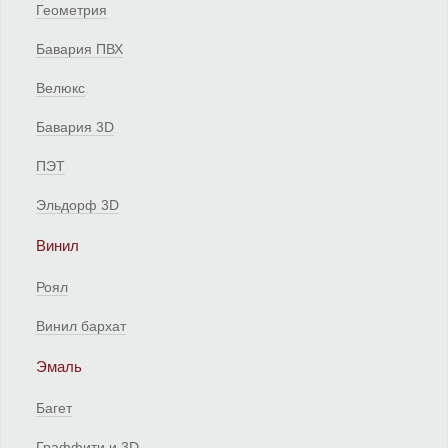
Геометрия
Бавария ПВХ
Велюкс
Бавария 3D
ПЭТ
Эльдорф 3D
Винил
Роял
Винил бархат
Эмаль
Багет
Граффити и 3D