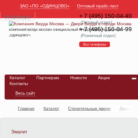
ЗАО «ПО «ОДИНЦОВО»
Оптовый прайс-лист
+ 7 (495) 150-04-40
Авторизация
(Оптовый отдел)
+ 7 (495) 150-04-99
КОМПАНИЯ ВЕРДА МОСКВА ОФИЦИАЛЬНЫЙ ПРЕДСТАВИТЕЛЬ ЗАО «ПО
(Розничный отдел)
„ОДИНЦОВО“»
Все телефоны
Каталог
Партнерам
Новости
Акции
Контакты
Весь сайт
Главная
Каталог
Строительные двери
Двери
противопожарные
Дверь ДПО ПВХ 30 мин
Эмалит