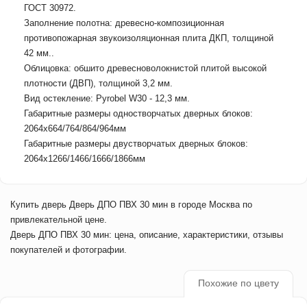
ГОСТ 30972.
Заполнение полотна: древесно-композиционная
противопожарная звукоизоляционная плита ДКП, толщиной
42 мм..
Облицовка: обшито древесноволокнистой плитой высокой
плотности (ДВП), толщиной 3,2 мм.
Вид остекление: Pyrobel W30 - 12,3 мм.
Габаритные размеры одностворчатых дверных блоков:
2064х664/764/864/964мм
Габаритные размеры двустворчатых дверных блоков:
2064х1266/1466/1666/1866мм
Купить дверь Дверь ДПО ПВХ 30 мин в городе Москва по
привлекательной цене.
Дверь ДПО ПВХ 30 мин: цена, описание, характеристики, отзывы
покупателей и фотографии.
Похожие по цвету