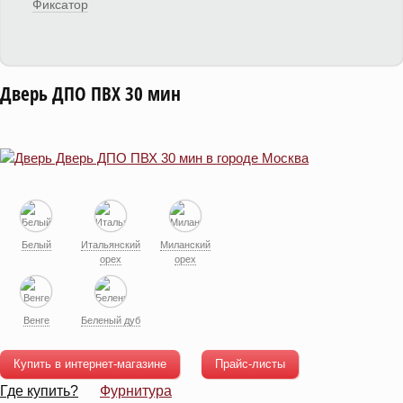
Фиксатор
Дверь ДПО ПВХ 30 мин
Белый
Итальянский
Миланский
орех
орех
Венге
Беленый дуб
Купить в интернет-магазине
Прайс-листы
Где купить?
Фурнитура