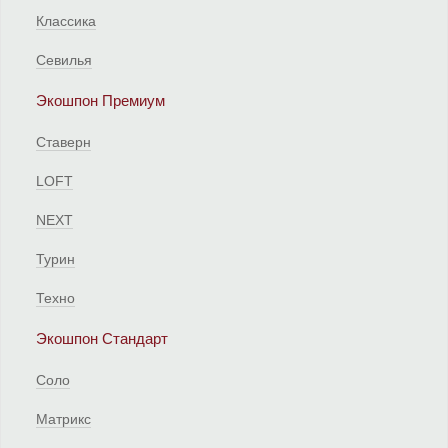
Классика
Севилья
Экошпон Премиум
Ставерн
LOFT
NEXT
Турин
Техно
Экошпон Стандарт
Соло
Матрикс