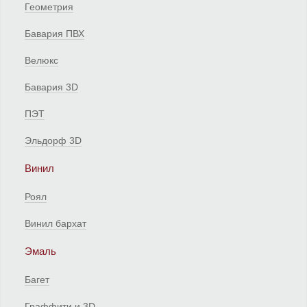
Геометрия
Бавария ПВХ
Велюкс
Бавария 3D
ПЭТ
Эльдорф 3D
Винил
Роял
Винил бархат
Эмаль
Багет
Граффити и 3D