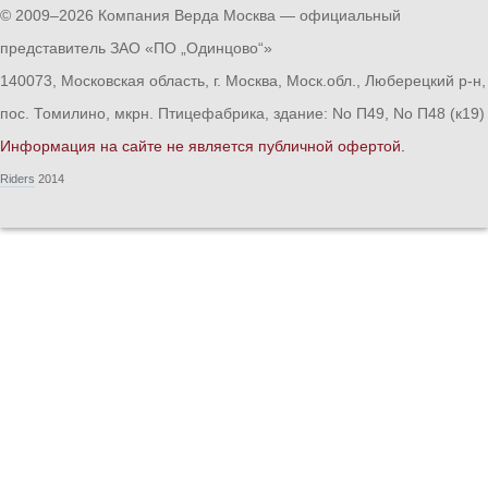
© 2009–2026 Компания Верда Москва — официальный
представитель ЗАО «ПО „Одинцово“»
140073, Московская область, г. Москва, Моск.обл., Люберецкий р-н,
пос. Томилино, мкрн. Птицефабрика, здание: No П49, No П48 (к19)
Информация на сайте не является публичной офертой.
Riders
2014