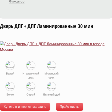
Фиксатор
Дверь ДПГ + ДПГ Ламинированные 30 мин
Белый
Итальянский
Миланский
орех
орех
Венге
Серый
Беленый дуб
Купить в интернет-магазине
Прайс-листы