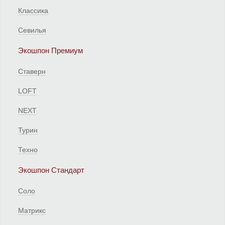
Классика
Севилья
Экошпон Премиум
Ставерн
LOFT
NEXT
Турин
Техно
Экошпон Стандарт
Соло
Матрикс