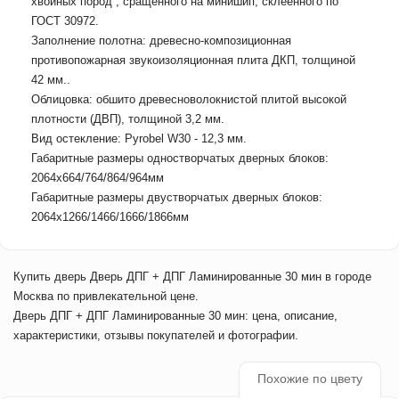
хвойных пород , сращенного на минишип, склеенного по
ГОСТ 30972.
Заполнение полотна: древесно-композиционная
противопожарная звукоизоляционная плита ДКП, толщиной
42 мм..
Облицовка: обшито древесноволокнистой плитой высокой
плотности (ДВП), толщиной 3,2 мм.
Вид остекление: Pyrobel W30 - 12,3 мм.
Габаритные размеры одностворчатых дверных блоков:
2064х664/764/864/964мм
Габаритные размеры двустворчатых дверных блоков:
2064х1266/1466/1666/1866мм
Купить дверь Дверь ДПГ + ДПГ Ламинированные 30 мин в городе
Москва по привлекательной цене.
Дверь ДПГ + ДПГ Ламинированные 30 мин: цена, описание,
характеристики, отзывы покупателей и фотографии.
Похожие по цвету