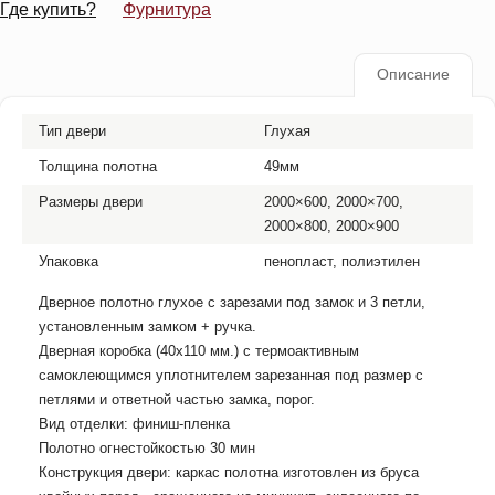
Где купить?
Фурнитура
Описание
Тип двери
Глухая
Толщина полотна
49мм
Размеры двери
2000×600, 2000×700,
2000×800, 2000×900
Упаковка
пенопласт, полиэтилен
Дверное полотно глухое с зарезами под замок и 3 петли,
установленным замком + ручка.
Дверная коробка (40х110 мм.) с термоактивным
самоклеющимся уплотнителем зарезанная под размер с
петлями и ответной частью замка, порог.
Вид отделки: финиш-пленка
Полотно огнестойкостью 30 мин
Конструкция двери: каркас полотна изготовлен из бруса