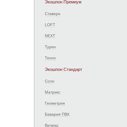
Экошпон Премиум
Ставерн
LOFT
NEXT
Турин
Техно
Экошпон Стандарт
Соло
Матрикс
Геометрия
Бавария ПВХ
Велюкс