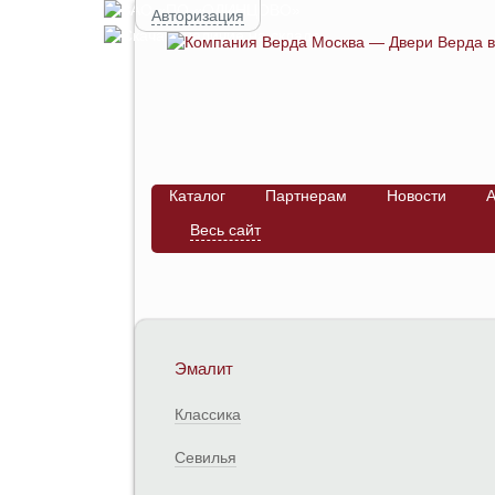
Авторизация
Каталог
Партнерам
Новости
А
Весь сайт
Эмалит
Классика
Севилья