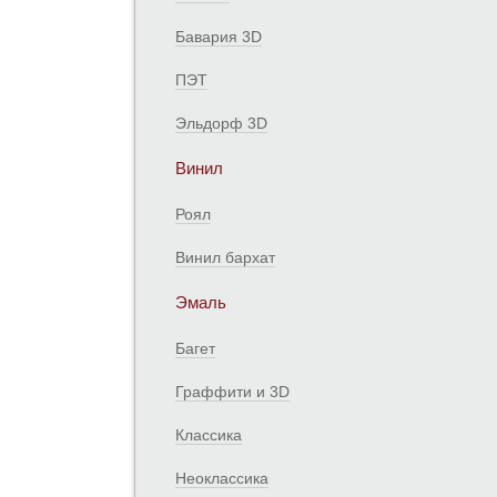
Бавария 3D
ПЭТ
Эльдорф 3D
Винил
Роял
Винил бархат
Эмаль
Багет
Граффити и 3D
Классика
Неоклассика