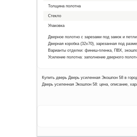
Толщина полотна
Стекло
Упаковка
Дверное полотно с зарезами под замок и петл
Дверная коробка (32х70), зарезанная под разм
Варианты отделки: финиш-пленка, ПВХ, экошп
Усиление полотна: заполнение дверного полот
Купить дверь Дверь усиленная Экошпон 58 в горо
Дверь усиленная Экошпон 58: цена, описание, хар