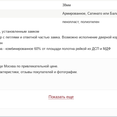
38мм
Армированное, Сатинато или Бали
пенопласт, полиэтилен
и, установленным замком
ер с петлями и ответной частью замка. Возможно исполнение дверной ко
он
на - комбинированное 60% от площади полотна рейкой из ДСП и МДФ
де Москва по привлекательной цене.
актеристики, отзывы покупателей и фотографии.
Показать еще