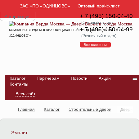
ЗАО «ПО «ОДИНЦОВО»
Оптовый прайс-лист
+ 7 (495) 150-04-40
Авторизация
(Оптовый отдел)
+ 7 (495) 150-04-99
КОМПАНИЯ ВЕРДА МОСКВА ОФИЦИАЛЬНЫЙ ПРЕДСТАВИТЕЛЬ ЗАО «ПО
(Розничный отдел)
„ОДИНЦОВО“»
Все телефоны
Каталог
Партнерам
Новости
Акции
Контакты
Весь сайт
Главная
Каталог
Строительные двери
Двери
влагостойкие композитные
Дверь ДПО тип №3
Эмалит