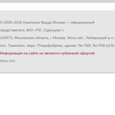
© 2009–2026 Компания Верда Москва — официальный
представитель ЗАО «ПО „Одинцово“»
140073, Московская область, г. Москва, Моск.обл., Люберецкий р-н,
пос. Томилино, мкрн. Птицефабрика, здание: No П49, No П48 (к19)
Информация на сайте не является публичной офертой.
Riders
2014