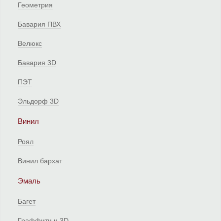
Геометрия
Бавария ПВХ
Велюкс
Бавария 3D
ПЭТ
Эльдорф 3D
Винил
Роял
Винил бархат
Эмаль
Багет
Граффити и 3D