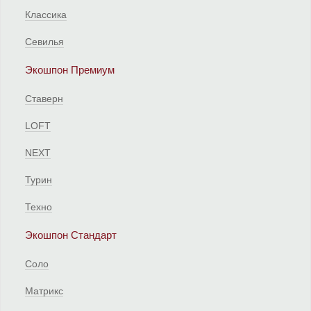
Классика
Севилья
Экошпон Премиум
Ставерн
LOFT
NEXT
Турин
Техно
Экошпон Стандарт
Соло
Матрикс