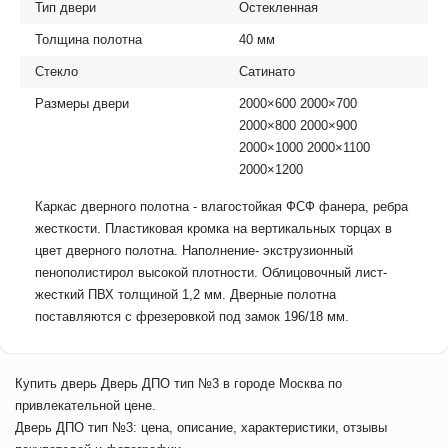
Тип двери
Остекленная
Толщина полотна
40 мм
Стекло
Сатинато
Размеры двери
2000×600 2000×700
2000×800 2000×900
2000×1000 2000×1100
2000×1200
Каркас дверного полотна - влагостойкая ФСФ фанера, ребра
жесткости. Пластиковая кромка на вертикальных торцах в
цвет дверного полотна. Наполнение- экструзионный
пенополистирол высокой плотности. Облицовочный лист-
жесткий ПВХ толщиной 1,2 мм. Дверные полотна
поставляются с фрезеровкой под замок 196/18 мм.
Купить дверь Дверь ДПО тип №3 в городе Москва по
привлекательной цене.
Дверь ДПО тип №3: цена, описание, характеристики, отзывы