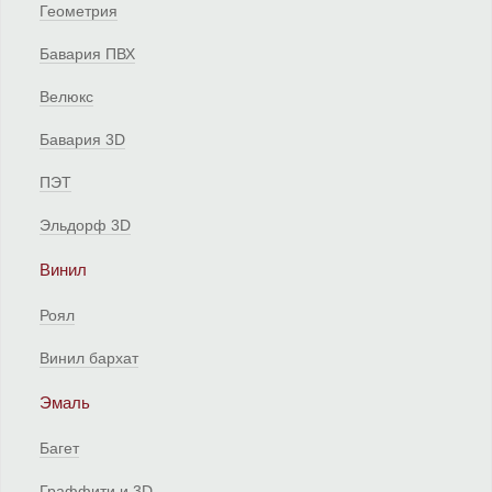
Геометрия
Бавария ПВХ
Велюкс
Бавария 3D
ПЭТ
Эльдорф 3D
Винил
Роял
Винил бархат
Эмаль
Багет
Граффити и 3D