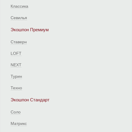
Классика
Севилья
Экошпон Премиум
Ставерн
LOFT
NEXT
Турин
Техно
Экошпон Стандарт
Соло
Матрикс