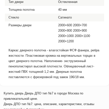
Тип двери
Остекленная
Толщина полотна
40 мм
Стекло
Сатинато
Размеры двери
2000×600 2000×700
2000×800 2000×900
2000×1000 2000×1100
2000×1200
Каркас дверного полотна - влагостойкая ФСФ фанера, ребра
жесткости. Пластиковая кромка на вертикальных торцах в
цвет дверного полотна. Наполнение- экструзионный
пенополистирол высокой плотности. Облицовочный лист-
жесткий ПВХ толщиной 1,2 мм. Дверные полотна
поставляются с фрезеровкой под замок 196/18 мм.
Купить дверь Дверь ДПО тип №7 в городе Москва по
привлекательной цене.
Дверь ДПО тип №7: цена, описание, характеристики, отзывы