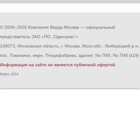
© 2009–2026 Компания Верда Москва — официальный
представитель ЗАО «ПО „Одинцово“»
140073, Московская область, г. Москва, Моск.обл., Люберецкий р-н,
пос. Томилино, мкрн. Птицефабрика, здание: No П49, No П48 (к19)
Информация на сайте не является публичной офертой.
Riders
2014