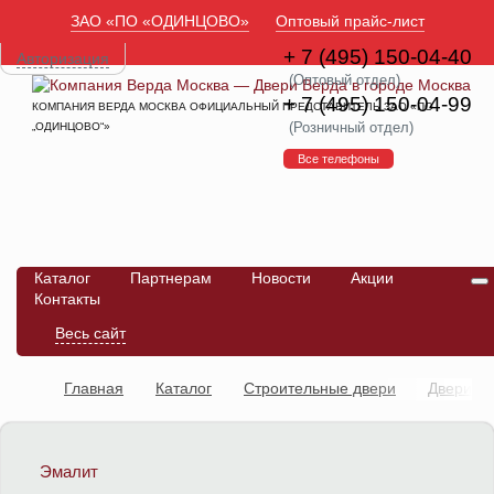
ЗАО «ПО «ОДИНЦОВО»
Оптовый прайс-лист
+ 7 (495) 150-04-40
Авторизация
(Оптовый отдел)
+ 7 (495) 150-04-99
КОМПАНИЯ ВЕРДА МОСКВА ОФИЦИАЛЬНЫЙ ПРЕДСТАВИТЕЛЬ ЗАО «ПО
(Розничный отдел)
„ОДИНЦОВО“»
Все телефоны
Каталог
Партнерам
Новости
Акции
Контакты
Весь сайт
Главная
Каталог
Строительные двери
Двери
влагостойкие композитные
Дверь ДПО тип №7
Эмалит