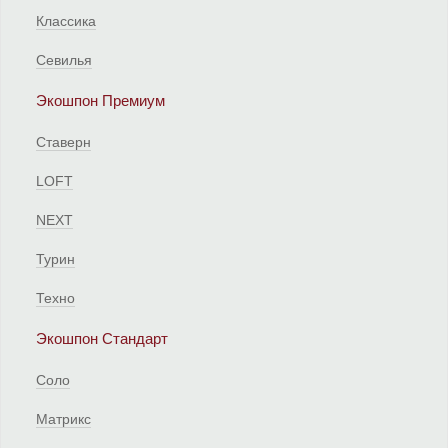
Классика
Севилья
Экошпон Премиум
Ставерн
LOFT
NEXT
Турин
Техно
Экошпон Стандарт
Соло
Матрикс