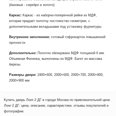
(базовые - серебро и золото).
Каркас:
Каркас - из наборно-поперечной рейки из МДФ,
которая придает полотну постоянство геометрии, с
дополнительными вкладышами под установку фурнитуры.
Внутреннее заполнение:
сотовый гофрокартон повышенной
прочности.
Дополнительно:
Полотно облицовано МДФ толщиной 6 мм.
Объемная Филенка, выполнены из МДФ. Багет из массива
березы.
Размеры двери:
1900×600, 2000×600, 2000×700, 2000×800,
2000×900 мм
Купить дверь Лонг-2 ДГ в городе Москва по привлекательной цене.
Лонг-2 ДГ: цена, описание, характеристики, отзывы покупателей и
фотографии.