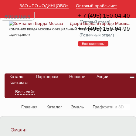
ЗАО «ПО «ОДИНЦОВО»
Оптовый прайс-лист
+ 7 (495) 150-04-40
Авторизация
(Оптовый отдел)
+ 7 (495) 150-04-99
КОМПАНИЯ ВЕРДА МОСКВА ОФИЦИАЛЬНЫЙ ПРЕДСТАВИТЕЛЬ ЗАО «ПО
(Розничный отдел)
„ОДИНЦОВО“»
Все телефоны
Каталог
Партнерам
Новости
Акции
Контакты
Весь сайт
Главная
Каталог
Эмаль
Граффити и 3D
Лонг-2 ДГ
Эмалит