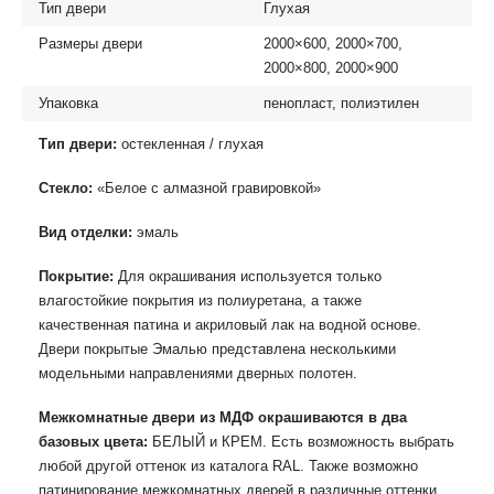
Тип двери
Глухая
Размеры двери
2000×600, 2000×700,
2000×800, 2000×900
Упаковка
пенопласт, полиэтилен
Тип двери:
остекленная / глухая
Стекло:
«Белое с алмазной гравировкой»
Вид отделки:
эмаль
Покрытие:
Для окрашивания используется только
влагостойкие покрытия из полиуретана, а также
качественная патина и акриловый лак на водной основе.
Двери покрытые Эмалью представлена несколькими
модельными направлениями дверных полотен.
Межкомнатные двери из МДФ окрашиваются в два
базовых цвета:
БЕЛЫЙ и КРЕМ. Есть возможность выбрать
любой другой оттенок из каталога RAL. Также возможно
патинирование межкомнатных дверей в различные оттенки