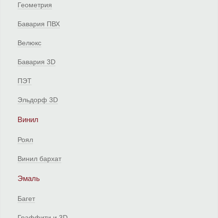
Геометрия
Бавария ПВХ
Велюкс
Бавария 3D
ПЭТ
Эльдорф 3D
Винил
Роял
Винил бархат
Эмаль
Багет
Граффити и 3D