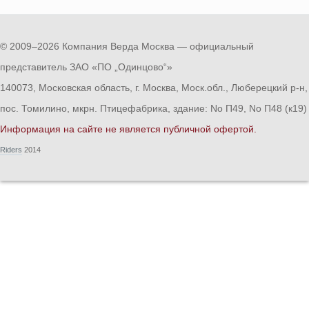
© 2009–2026 Компания Верда Москва — официальный
представитель ЗАО «ПО „Одинцово“»
140073, Московская область, г. Москва, Моск.обл., Люберецкий р-н,
пос. Томилино, мкрн. Птицефабрика, здание: No П49, No П48 (к19)
Информация на сайте не является публичной офертой.
Riders
2014