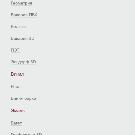
Геометрия
Бавария ПВХ
Велюкс
Бавария 3D
ПЭТ
Эльдорф 3D
Винил
Роял
Винил бархат
Эмаль
Багет
Граффити и 3D