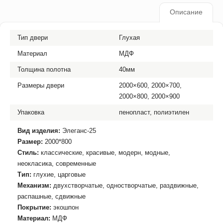
Описание
Тип двери
Глухая
Материал
МДФ
Толщина полотна
40мм
Размеры двери
2000×600, 2000×700,
2000×800, 2000×900
Упаковка
пенопласт, полиэтилен
Вид изделия:
Элеганс-25
Размер:
2000*800
Стиль:
классические, красивые, модерн, модные,
неокласика, современные
Тип:
глухие, царговые
Механизм:
двухстворчатые, одностворчатые, раздвижные,
распашные, сдвижные
Покрытие:
экошпон
Материал:
МДФ