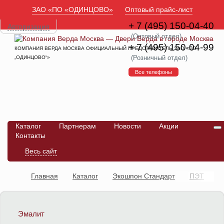
ЗАО «ПО «ОДИНЦОВО»
Оптовый прайс-лист
+ 7 (495) 150-04-40
Авторизация
(Оптовый отдел)
+ 7 (495) 150-04-99
КОМПАНИЯ ВЕРДА МОСКВА ОФИЦИАЛЬНЫЙ ПРЕДСТАВИТЕЛЬ ЗАО «ПО
(Розничный отдел)
„ОДИНЦОВО“»
Все телефоны
Каталог
Партнерам
Новости
Акции
Контакты
Весь сайт
Главная
Каталог
Экошпон Стандарт
ПЭТ
Межкомнатная дверь Элеганс-25
Эмалит