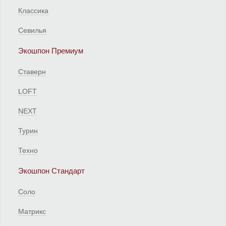
Классика
Севилья
Экошпон Премиум
Ставерн
LOFT
NEXT
Турин
Техно
Экошпон Стандарт
Соло
Матрикс