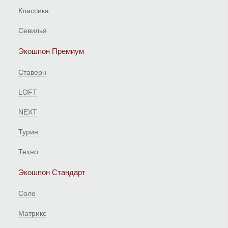
Классика
Севилья
Экошпон Премиум
Ставерн
LOFT
NEXT
Турин
Техно
Экошпон Стандарт
Соло
Матрикс