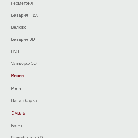
Геометрия
Бавария ПВХ
Велюкс
Бавария 3D
ПЭТ
Эльдорф 3D
Винил
Роял
Винил бархат
Эмаль
Багет
Граффити и 3D