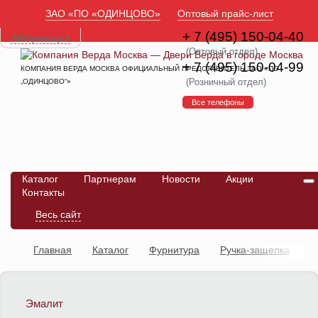
ЗАО «ПО «ОДИНЦОВО»
Оптовый прайс-лист
+ 7 (495) 150-04-40
Авторизация
(Оптовый отдел)
+ 7 (495) 150-04-99
КОМПАНИЯ ВЕРДА МОСКВА ОФИЦИАЛЬНЫЙ ПРЕДСТАВИТЕЛЬ ЗАО «ПО
(Розничный отдел)
„ОДИНЦОВО“»
Все телефоны
Каталог
Партнерам
Новости
Акции
Контакты
Весь сайт
Главная
Каталог
Фурнитура
Ручка-защелка
Ручка-защелка круглая 607 (z-4) (без ключа и фиксатора)
Эмалит