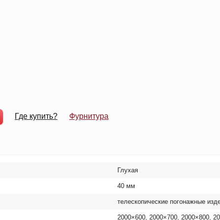
Где купить?
Фурнитура
Глухая
40 мм
телескопические погонажные изде
2000×600, 2000×700, 2000×800, 2