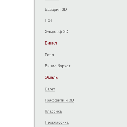
Бавария 3D
ПЭТ
Эльдорф 3D
Винил
Роял
Винил бархат
Эмаль
Багет
Граффити и 3D
Классика
Неоклассика