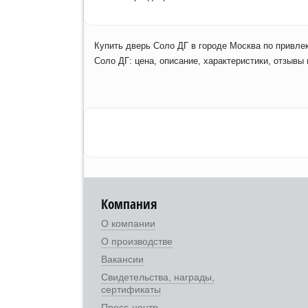
Купить дверь Соло ДГ в городе Москва по привле
Соло ДГ: цена, описание, характеристики, отзывы
Компания
О компании
О производстве
Вакансии
Свидетельства, награды,
сертификаты
Пресс-центр