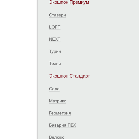
Экошпон Премиум
Ставерн
LOFT
NEXT
Турин
Техно
Экошпон Стандарт
Соло
Матрикс
Геометрия
Бавария ПВХ
Велюкс