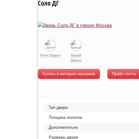
Соло ДГ
Латте Бархат
Белый
бархат
Купить в интернет-магазине
Прайс-листы
Тип двери
Толщина полотна
Дополнительно
Размеры двери