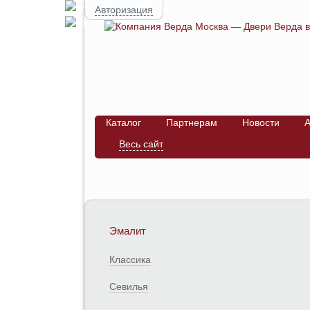
Авторизация
Каталог
Партнерам
Новости
А
Весь сайт
Эмалит
Классика
Севилья