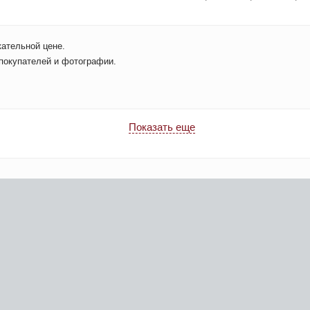
кательной цене.
 покупателей и фотографии.
Показать еще